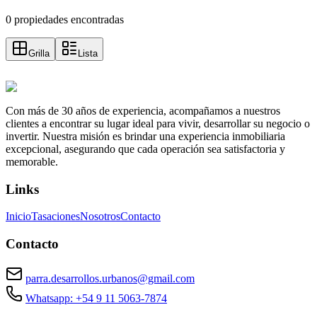
0 propiedades encontradas
Grilla
Lista
Con más de 30 años de experiencia, acompañamos a nuestros
clientes a encontrar su lugar ideal para vivir, desarrollar su negocio o
invertir. Nuestra misión es brindar una experiencia inmobiliaria
excepcional, asegurando que cada operación sea satisfactoria y
memorable.
Links
Inicio
Tasaciones
Nosotros
Contacto
Contacto
parra.desarrollos.urbanos@gmail.com
Whatsapp: +54 9 11 5063-7874