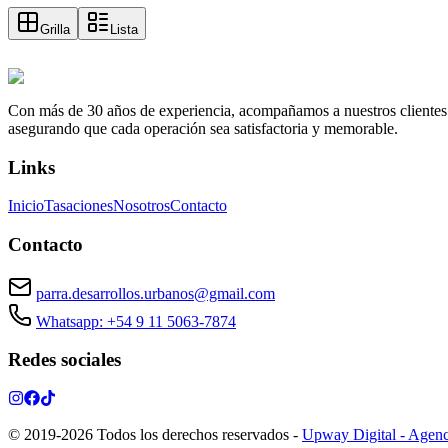
Grilla
Lista
Con más de 30 años de experiencia, acompañamos a nuestros clientes a e
asegurando que cada operación sea satisfactoria y memorable.
Links
Inicio
Tasaciones
Nosotros
Contacto
Contacto
parra.desarrollos.urbanos@gmail.com
Whatsapp: +54 9 11 5063-7874
Redes sociales
© 2019-
2026
Todos los derechos reservados
-
Upway Digital - Agenc