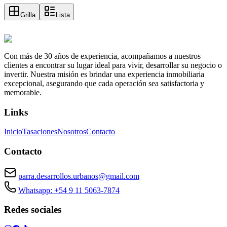
Grilla
Lista
Con más de 30 años de experiencia, acompañamos a nuestros
clientes a encontrar su lugar ideal para vivir, desarrollar su negocio o
invertir. Nuestra misión es brindar una experiencia inmobiliaria
excepcional, asegurando que cada operación sea satisfactoria y
memorable.
Links
Inicio
Tasaciones
Nosotros
Contacto
Contacto
parra.desarrollos.urbanos@gmail.com
Whatsapp: +54 9 11 5063-7874
Redes sociales