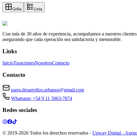
Grilla
Lista
Con más de 30 años de experiencia, acompañamos a nuestros clientes a e
asegurando que cada operación sea satisfactoria y memorable.
Links
Inicio
Tasaciones
Nosotros
Contacto
Contacto
parra.desarrollos.urbanos@gmail.com
Whatsapp: +54 9 11 5063-7874
Redes sociales
© 2019-
2026
Todos los derechos reservados
-
Upway Digital - Agenc