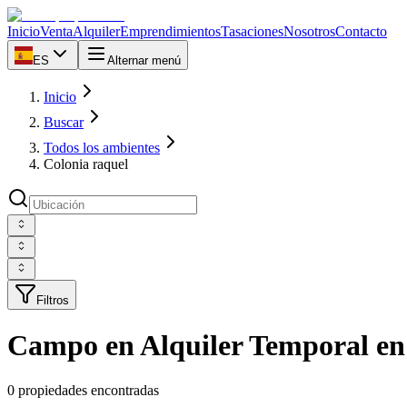
Inicio
Venta
Alquiler
Emprendimientos
Tasaciones
Nosotros
Contacto
ES
Alternar menú
Inicio
Buscar
Todos los ambientes
Colonia raquel
Filtros
Campo en Alquiler Temporal en
0 propiedades encontradas