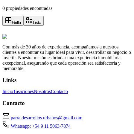
0 propiedades encontradas
Grilla
Lista
Con más de 30 años de experiencia, acompañamos a nuestros
clientes a encontrar su lugar ideal para vivir, desarrollar su negocio o
invertir. Nuestra misión es brindar una experiencia inmobiliaria
excepcional, asegurando que cada operación sea satisfactoria y
memorable.
Links
Inicio
Tasaciones
Nosotros
Contacto
Contacto
parra.desarrollos.urbanos@gmail.com
Whatsapp: +54 9 11 5063-7874