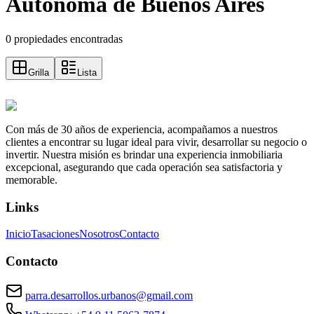
Autonoma de Buenos Aires
0 propiedades encontradas
Grilla
Lista
Con más de 30 años de experiencia, acompañamos a nuestros
clientes a encontrar su lugar ideal para vivir, desarrollar su negocio o
invertir. Nuestra misión es brindar una experiencia inmobiliaria
excepcional, asegurando que cada operación sea satisfactoria y
memorable.
Links
Inicio
Tasaciones
Nosotros
Contacto
Contacto
parra.desarrollos.urbanos@gmail.com