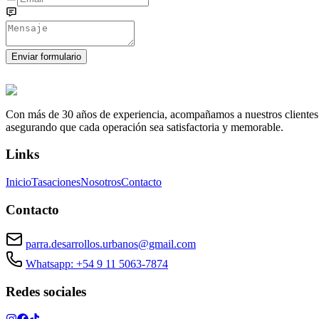
Enviar formulario
Con más de 30 años de experiencia, acompañamos a nuestros clientes a e
asegurando que cada operación sea satisfactoria y memorable.
Links
Inicio
Tasaciones
Nosotros
Contacto
Contacto
parra.desarrollos.urbanos@gmail.com
Whatsapp: +54 9 11 5063-7874
Redes sociales