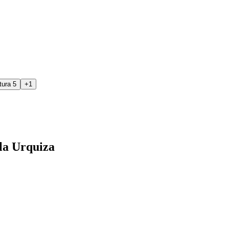
+
1
la Urquiza