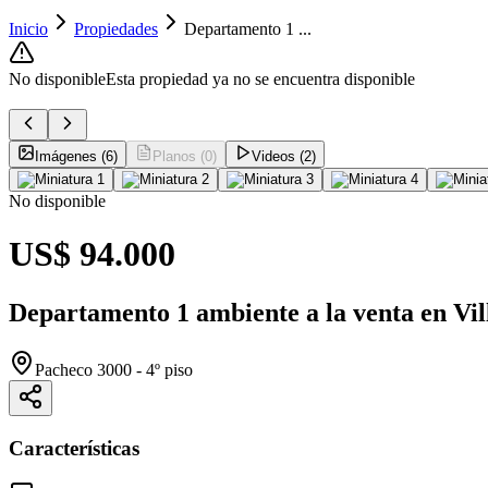
Inicio
Propiedades
Departamento 1 ...
No disponible
Esta propiedad ya no se encuentra disponible
Imágenes (6)
Planos (0)
Videos (2)
No disponible
US$ 94.000
Departamento 1 ambiente a la venta en Vil
Pacheco 3000 - 4º piso
Características