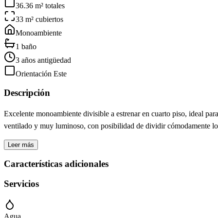
36.36 m² totales
33 m² cubiertos
Monoambiente
1 baño
3 años antigüedad
Orientación Este
Descripción
Excelente monoambiente divisible a estrenar en cuarto piso, ideal par
ventilado y muy luminoso, con posibilidad de dividir cómodamente los
Leer más
Características adicionales
Servicios
Agua